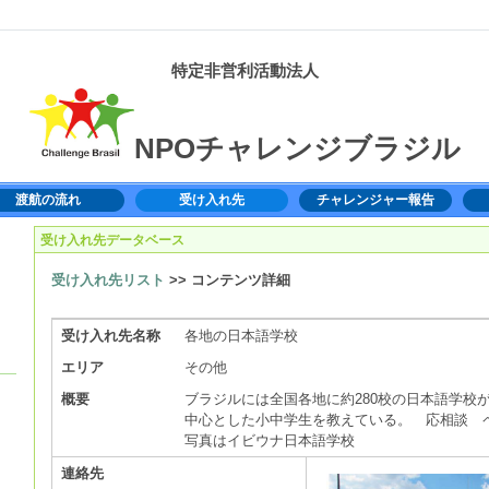
特定非営利活動法人
NPOチャレンジブラジル
渡航の流れ
受け入れ先
チャレンジャー報告
受け入れ先データベース
受け入れ先リスト
>> コンテンツ詳細
受け入れ先名称
各地の日本語学校
エリア
その他
概要
ブラジルには全国各地に約280校の日本語学校
中心とした小中学生を教えている。 応相談 
写真はイビウナ日本語学校
連絡先